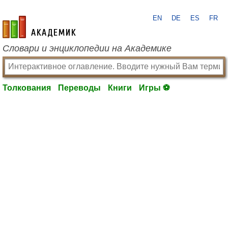
EN
DE
ES
FR
academic.ru
Словари и энциклопедии на Академике
Толкования
Переводы
Книги
Игры ⚽